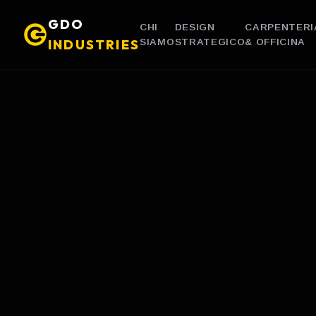
GDO
CHI
DESIGN
CARPENTERI
INDUSTRIES
SIAMO
STRATEGICO
& OFFICINA