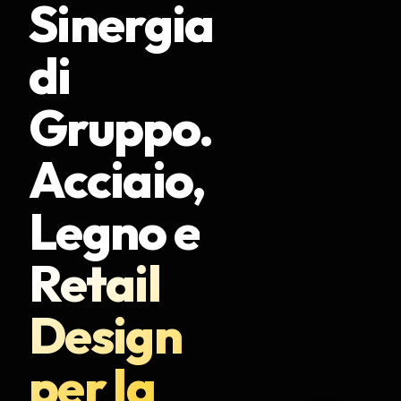
Sinergia
di
Gruppo.
Acciaio,
Legno e
Retail
Design
per la